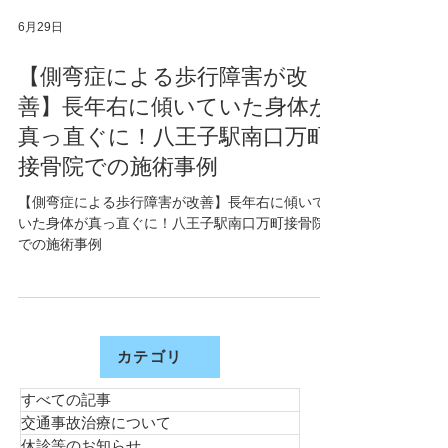
6月29日
【側弯症による歩行障害が改
善】長年右に傾いていた身体が
真っ直ぐに！八王子駅南口万町
接骨院での施術事例
【側弯症による歩行障害が改善】長年右に傾いて
いた身体が真っ直ぐに！八王子駅南口万町接骨院
での施術事例
カテゴリ
すべての記事