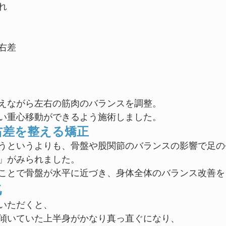
れ
右差
えながら左右の筋肉のバランスを調整。
い重心移動ができるよう施術しました。
右差を整える矯正
うというよりも、骨盤や股関節のバランスの影響で足の
」がみられました。
ことで骨盤が水平に近づき、身体全体のバランス改善を
化
いただくと、
傾いていた上半身がかなり真っ直ぐになり、