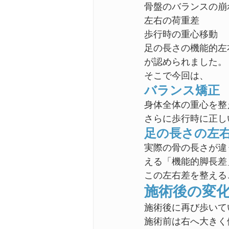
骨盤のバランスの崩
左右の荷重差
歩行時の重心移動
足の長さの機能的左
が認められました。
そこで今回は、
バランス矯正
身体全体の重心を整
さらに歩行時に正し
足の長さの左
実際の骨の長さが違
える「機能的脚長差
この左右差を整える
施術後の変
施術後に再び歩いて
施術前は右へ大きく