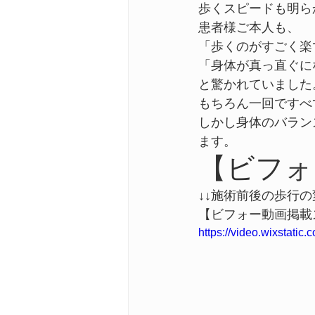
歩くスピードも明ら
患者様ご本人も、
「歩くのがすごく楽
「身体が真っ直ぐに
と驚かれていました
もちろん一回ですべ
しかし身体のバラン
ます。
【ビフォ
↓↓施術前後の歩行の
【ビフォー動画掲載
https://video.wixstat