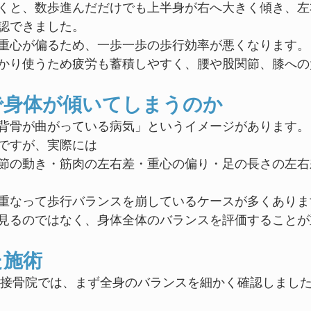
くと、数歩進んだだけでも上半身が右へ大きく傾き、左
認できました。
重心が偏るため、一歩一歩の歩行効率が悪くなります。
かり使うため疲労も蓄積しやすく、腰や股関節、膝への
で身体が傾いてしまうのか
背骨が曲がっている病気」というイメージがあります。
ですが、実際には
節の動き・筋肉の左右差・重心の偏り・足の長さの左右
重なって歩行バランスを崩しているケースが多くありま
見るのではなく、身体全体のバランスを評価することが
た施術
町接骨院では、まず全身のバランスを細かく確認しまし