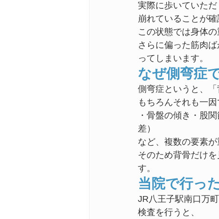
実際に歩いていただ
崩れていることが確
この状態では身体の
さらに偏った筋肉ば
ってしまいます。
なぜ側弯症
側弯症というと、「
もちろんそれも一因
・骨盤の傾き・股関
差）
など、複数の要素が
そのため背骨だけを
す。
当院で行っ
JR八王子駅南口万
検査を行うと、