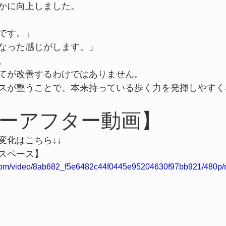
かに向上しました。
です。」
なった感じがします。」
。
てが改善するわけではありません。
スが整うことで、本来持っている歩く力を発揮しやすく
ーアフター動画】
変化はこちら↓↓
スペース】
ic.com/video/8ab682_f5e6482c44f0445e95204630f97bb921/480p/