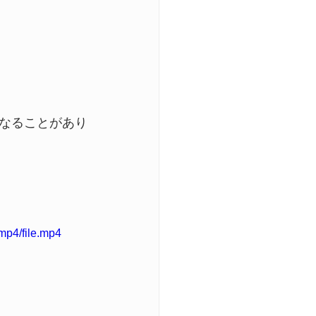
なることがあり
mp4/file.mp4