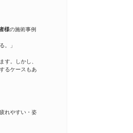
者様
の施術事例
る。」
ます。しかし、
するケースもあ
疲れやすい・姿