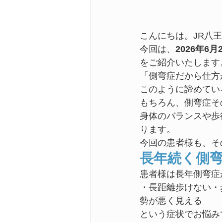
こんにちは。JR八
今回は、
2026年
をご紹介いたします
「側弯症だから仕方
このように諦めてい
もちろん、側弯症そ
身体のバランスや歩
ります。
今回の患者様も、そ
長年続く側
患者様は長年側弯症
・長距離歩けない・
勢が悪く見える
という症状でお悩み