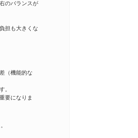
右のバランスが
負担も大きくな
差（機能的な
す。
重要になりま
た。