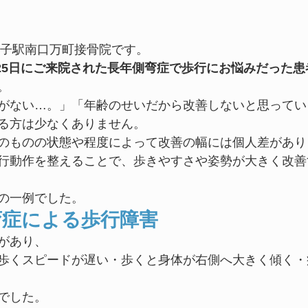
王子駅南口万町接骨院です。
6月25日にご来院された長年側弯症で歩行にお悩みだった患
。
がない…。」「年齢のせいだから改善しないと思ってい
る方は少なくありません。
のものの状態や程度によって改善の幅には個人差があり
行動作を整えることで、歩きやすさや姿勢が大きく改善
の一例でした。
弯症による歩行障害
があり、
歩くスピードが遅い・歩くと身体が右側へ大きく傾く・
でした。