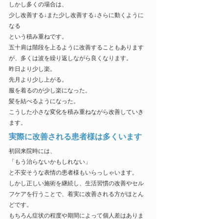
しかし多くの場合は、
少し改善する↓また少し改善する↓さらに動くように
なる
という積み重ねです。
五十肩は階段を上るように改善することもあります
が、多くは波を繰り返しながら良くなります。
昨日より少し楽。
先月より少し上がる。
服を着るのが少し楽になった。
髪を結べるようになった。
こうした小さな変化を積み重ねながら改善していき
ます。
実際に改善される患者様は多くいます
初回来院時には、
「もう治らないかもしれない」
と不安そうな表情の患者様もいらっしゃいます。
しかし正しい施術を継続し、生活習慣の改善やセル
フケアを行うことで、着実に改善される方がほとん
どです。
もちろん症状の程度や期間によって個人差はありま