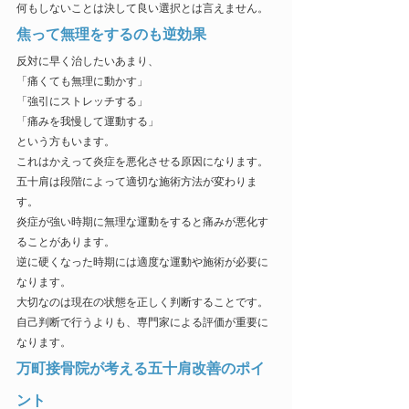
何もしないことは決して良い選択とは言えません。
焦って無理をするのも逆効果
反対に早く治したいあまり、
「痛くても無理に動かす」
「強引にストレッチする」
「痛みを我慢して運動する」
という方もいます。
これはかえって炎症を悪化させる原因になります。
五十肩は段階によって適切な施術方法が変わりま
す。
炎症が強い時期に無理な運動をすると痛みが悪化す
ることがあります。
逆に硬くなった時期には適度な運動や施術が必要に
なります。
大切なのは現在の状態を正しく判断することです。
自己判断で行うよりも、専門家による評価が重要に
なります。
万町接骨院が考える五十肩改善のポイ
ント