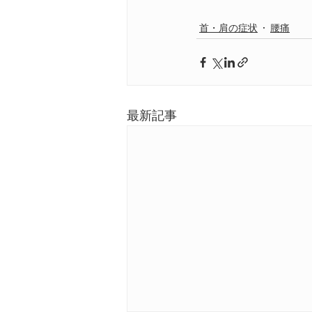
首・肩の症状
腰痛
最新記事