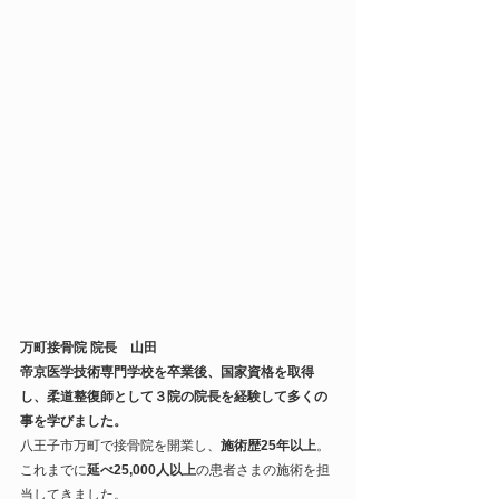
万町接骨院 院長　山田
帝京医学技術専門学校を卒業後、国家資格を取得
し、柔道整復師として３院の院長を経験して多くの
事を学びました。
八王子市万町で接骨院を開業し、
施術歴25年以上
。
これまでに
延べ25,000人以上
の患者さまの施術を担
当してきました。