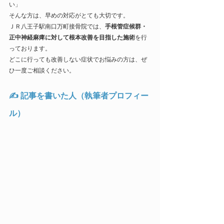
い」
そんな方は、早めの対応がとても大切です。
ＪＲ八王子駅南口万町接骨院では、
手根管症候群・
正中神経麻痺に対して根本改善を目指した施術
を行
っております。
どこに行っても改善しない症状でお悩みの方は、ぜ
ひ一度ご相談ください。
✍ 記事を書いた人（執筆者プロフィー
ル）