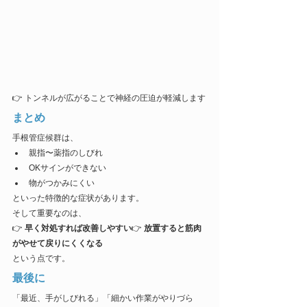
👉 トンネルが広がることで神経の圧迫が軽減します
まとめ
手根管症候群は、
親指〜薬指のしびれ
OKサインができない
物がつかみにくい
といった特徴的な症状があります。
そして重要なのは、
👉 
早く対処すれば改善しやすい
👉 
放置すると筋肉
がやせて戻りにくくなる
という点です。
最後に
「最近、手がしびれる」「細かい作業がやりづら