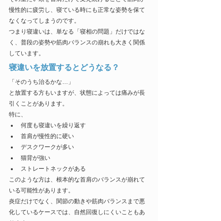
慢性的に疲労し、寝ている時にも正常な姿勢を保て
なくなってしまうのです。
つまり寝違いは、単なる「寝相の問題」だけではな
く、普段の姿勢や筋肉バランスの崩れも大きく関係
しています。
寝違いを放置するとどうなる？
「そのうち治るかな…」
と放置する方もいますが、状態によっては痛みが長
引くことがあります。
特に、
何度も寝違いを繰り返す
首肩が慢性的に硬い
デスクワークが多い
猫背が強い
ストレートネックがある
このような方は、根本的な首肩のバランスが崩れて
いる可能性があります。
炎症だけでなく、関節の動きや筋肉バランスまで悪
化しているケースでは、自然回復しにくいこともあ