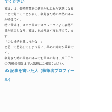
でください
寝違いは、長時間首肩の筋肉がねじれた状態になる
ことで起こることが多く、朝起きた時の突然の痛み
が特徴です。
特に最近は、スマホ首やデスクワークによる姿勢不
良が原因となり、寝違いを繰り返す方も増えていま
す。
「少し様子を見ようかな…」
と思って悪化してしまう前に、早めの施術が重要で
す。
朝起きた時の首肩の痛みでお困りの方は、八王子市
の 万町接骨院 までお気軽にご相談ください。
✍ 記事を書いた人（執筆者プロフィー
ル）