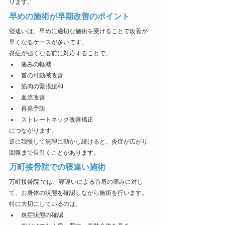
ります。
早めの施術が早期改善のポイント
寝違いは、早めに適切な施術を受けることで改善が
早くなるケースが多いです。
炎症が強くなる前に対応することで、
痛みの軽減
首の可動域改善
筋肉の緊張緩和
血流改善
再発予防
ストレートネック改善矯正
につながります。
逆に我慢して無理に動かし続けると、炎症が広がり
回復まで長引くことがあります。
万町接骨院での寝違い施術
万町接骨院 では、寝違いによる首肩の痛みに対し
て、お身体の状態を確認しながら施術を行います。
特に大切にしているのは、
炎症状態の確認