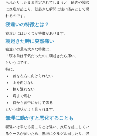
られたりしたまま固定されてしまうと、筋肉や関節
に炎症が起こり、朝起きた瞬間に強い痛みとして現
れるのです。
寝違いの特徴とは？
寝違いにはいくつか特徴があります。
朝起きた時に突然痛い
寝違いの最も大きな特徴は、
「寝る前は平気だったのに朝起きたら痛い」
という点です。
特に、
首を左右に向けられない
上を向けない
振り返れない
肩まで痛む
首から背中にかけて張る
という症状がよく見られます。
無理に動かすと悪化することも
寝違いは単なる肩こりとは違い、炎症を起こしてい
るケースが多いため、無理にグルグル回したり、強