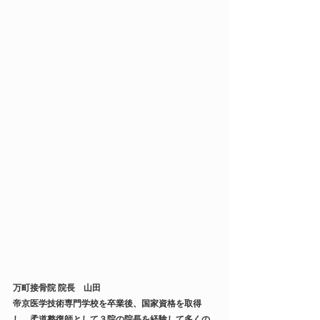
万町接骨院 院長　山田
帝京医学技術専門学校を卒業後、国家資格を取得
し、柔道整復師として３院の院長を経験して多くの