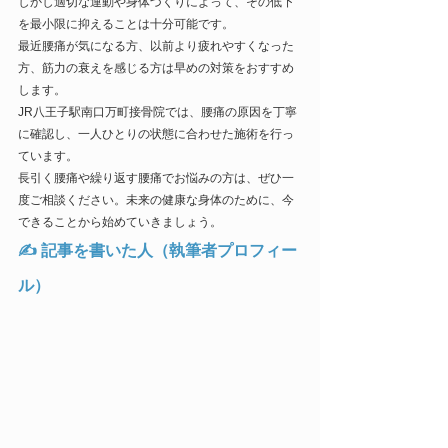
しかし適切な運動や身体づくりによって、その低下
を最小限に抑えることは十分可能です。
最近腰痛が気になる方、以前より疲れやすくなった
方、筋力の衰えを感じる方は早めの対策をおすすめ
します。
JR八王子駅南口万町接骨院では、腰痛の原因を丁寧
に確認し、一人ひとりの状態に合わせた施術を行っ
ています。
長引く腰痛や繰り返す腰痛でお悩みの方は、ぜひ一
度ご相談ください。未来の健康な身体のために、今
できることから始めていきましょう。
✍ 記事を書いた人（執筆者プロフィー
ル）