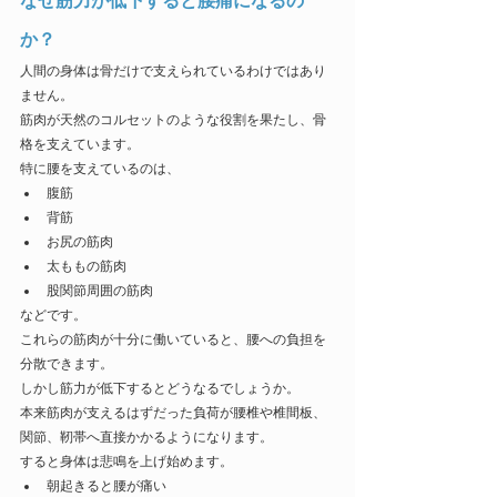
なぜ筋力が低下すると腰痛になるの
か？
人間の身体は骨だけで支えられているわけではあり
ません。
筋肉が天然のコルセットのような役割を果たし、骨
格を支えています。
特に腰を支えているのは、
腹筋
背筋
お尻の筋肉
太ももの筋肉
股関節周囲の筋肉
などです。
これらの筋肉が十分に働いていると、腰への負担を
分散できます。
しかし筋力が低下するとどうなるでしょうか。
本来筋肉が支えるはずだった負荷が腰椎や椎間板、
関節、靭帯へ直接かかるようになります。
すると身体は悲鳴を上げ始めます。
朝起きると腰が痛い