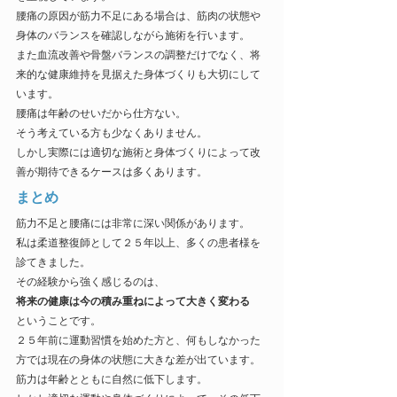
腰痛の原因が筋力不足にある場合は、筋肉の状態や
身体のバランスを確認しながら施術を行います。
また血流改善や骨盤バランスの調整だけでなく、将
来的な健康維持を見据えた身体づくりも大切にして
います。
腰痛は年齢のせいだから仕方ない。
そう考えている方も少なくありません。
しかし実際には適切な施術と身体づくりによって改
善が期待できるケースは多くあります。
まとめ
筋力不足と腰痛には非常に深い関係があります。
私は柔道整復師として２５年以上、多くの患者様を
診てきました。
その経験から強く感じるのは、
将来の健康は今の積み重ねによって大きく変わる
ということです。
２５年前に運動習慣を始めた方と、何もしなかった
方では現在の身体の状態に大きな差が出ています。
筋力は年齢とともに自然に低下します。