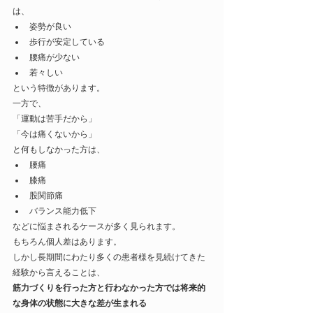
は、
姿勢が良い
歩行が安定している
腰痛が少ない
若々しい
という特徴があります。
一方で、
「運動は苦手だから」
「今は痛くないから」
と何もしなかった方は、
腰痛
膝痛
股関節痛
バランス能力低下
などに悩まされるケースが多く見られます。
もちろん個人差はあります。
しかし長期間にわたり多くの患者様を見続けてきた
経験から言えることは、
筋力づくりを行った方と行わなかった方では将来的
な身体の状態に大きな差が生まれる