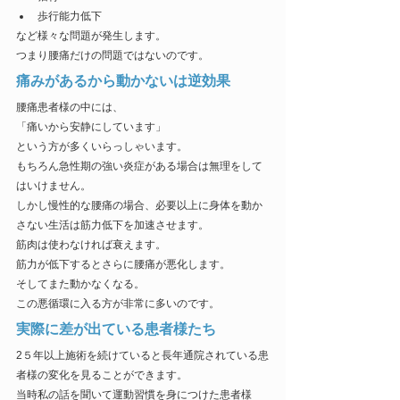
歩行能力低下
など様々な問題が発生します。
つまり腰痛だけの問題ではないのです。
痛みがあるから動かないは逆効果
腰痛患者様の中には、
「痛いから安静にしています」
という方が多くいらっしゃいます。
もちろん急性期の強い炎症がある場合は無理をして
はいけません。
しかし慢性的な腰痛の場合、必要以上に身体を動か
さない生活は筋力低下を加速させます。
筋肉は使わなければ衰えます。
筋力が低下するとさらに腰痛が悪化します。
そしてまた動かなくなる。
この悪循環に入る方が非常に多いのです。
実際に差が出ている患者様たち
2５年以上施術を続けていると長年通院されている患
者様の変化を見ることができます。
当時私の話を聞いて運動習慣を身につけた患者様