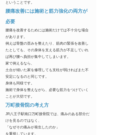
ということです。
腰痛改善には施術と筋力強化の両方が
必要
腰痛を改善するためには施術だけでは不十分な場合
があります。
例えば骨盤の歪みを整えたり、筋肉の緊張を改善し
たとしても、その身体を支える筋力が不足していれ
ば再び腰へ負担が集中してしまいます。
家で例えるなら、
土台が傾いた家を修理しても支柱が弱ければまた不
安定になるのと同じです。
身体も同様です。
施術で身体を整えながら、必要な筋力をつけていく
ことが大切です。
万町接骨院の考え方
JR八王子駅南口万町接骨院では、痛みのある部分だ
けを見るのではなく、
「なぜその痛みが発生したのか」
を重視しています。