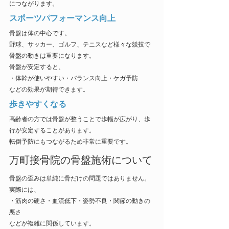
につながります。
スポーツパフォーマンス向上
骨盤は体の中心です。
野球、サッカー、ゴルフ、テニスなど様々な競技で
骨盤の動きは重要になります。
骨盤が安定すると、
・体幹が使いやすい・バランス向上・ケガ予防
などの効果が期待できます。
歩きやすくなる
高齢者の方では骨盤が整うことで歩幅が広がり、歩
行が安定することがあります。
転倒予防にもつながるため非常に重要です。
万町接骨院の骨盤施術について
骨盤の歪みは単純に骨だけの問題ではありません。
実際には、
・筋肉の硬さ・血流低下・姿勢不良・関節の動きの
悪さ
などが複雑に関係しています。