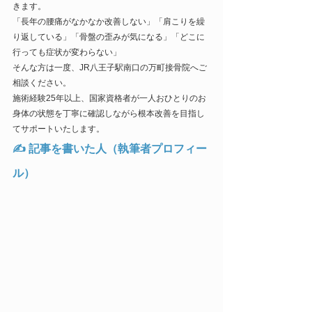
きます。
「長年の腰痛がなかなか改善しない」「肩こりを繰
り返している」「骨盤の歪みが気になる」「どこに
行っても症状が変わらない」
そんな方は一度、JR八王子駅南口の万町接骨院へご
相談ください。
施術経験25年以上、国家資格者が一人おひとりのお
身体の状態を丁寧に確認しながら根本改善を目指し
てサポートいたします。
✍ 記事を書いた人（執筆者プロフィー
ル）