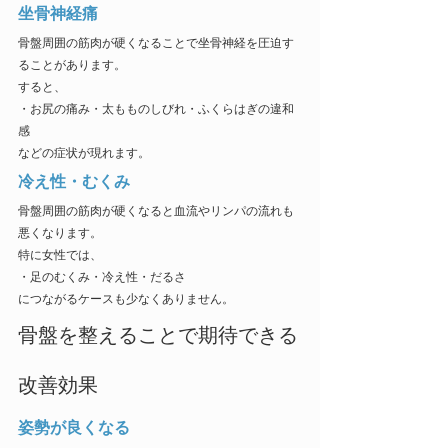
坐骨神経痛
骨盤周囲の筋肉が硬くなることで坐骨神経を圧迫す
ることがあります。
すると、
・お尻の痛み・太もものしびれ・ふくらはぎの違和
感
などの症状が現れます。
冷え性・むくみ
骨盤周囲の筋肉が硬くなると血流やリンパの流れも
悪くなります。
特に女性では、
・足のむくみ・冷え性・だるさ
につながるケースも少なくありません。
骨盤を整えることで期待できる
改善効果
姿勢が良くなる