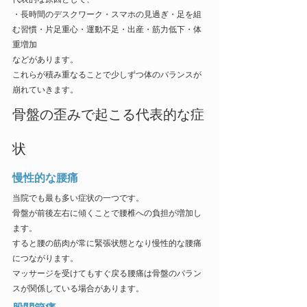
・長時間のデスクワーク・スマホの見過ぎ・足を組
む習慣・片足重心・運動不足・出産・筋力低下・体
重増加
などがあります。
これらが積み重なることで少しずつ体のバランスが
崩れていきます。
骨盤の歪みで起こる代表的な症
状
慢性的な腰痛
当院でも最も多い症状の一つです。
骨盤が前後左右に傾くことで腰椎への負担が増加し
ます。
すると腰の筋肉が常に緊張状態となり慢性的な腰痛
につながります。
マッサージを受けてもすぐ戻る腰痛は骨盤のバラン
スが関係している場合があります。