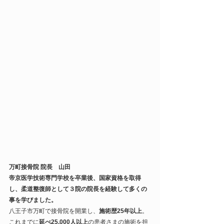
万町接骨院 院長　山田
帝京医学技術専門学校を卒業後、国家資格を取得
し、柔道整復師として３院の院長を経験して多くの
事を学びました。
八王子市万町で接骨院を開業し、
施術歴25年以上
。
これまでに
延べ25,000人以上
の患者さまの施術を担