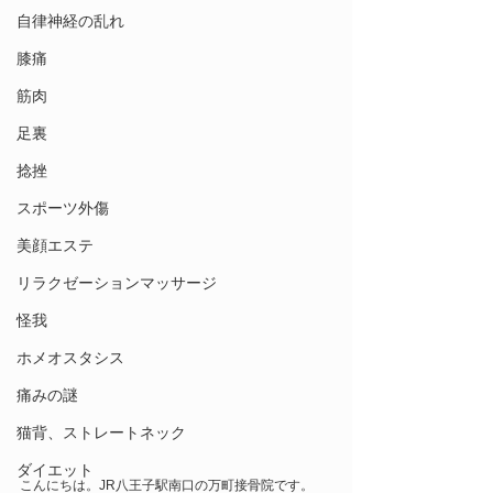
自律神経の乱れ
膝痛
筋肉
足裏
捻挫
スポーツ外傷
美顔エステ
リラクゼーションマッサージ
怪我
ホメオスタシス
痛みの謎
猫背、ストレートネック
ダイエット
こんにちは。JR八王子駅南口の万町接骨院です。