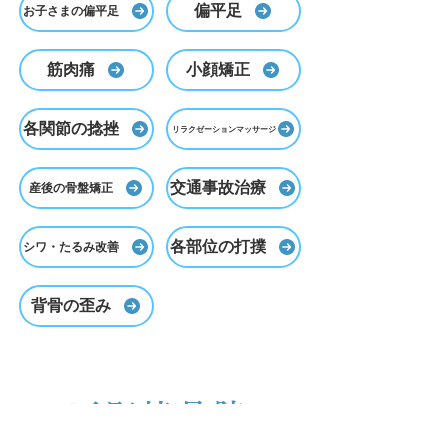
偏平足
お子さまの偏平足
筋肉痛
小顔矯正
各関節の捻挫
リラクゼーションマッサージ
交通事故治療
産後の骨盤矯正
各部位の打撲
シワ・たるみ改善
背骨の歪み
万町接骨院